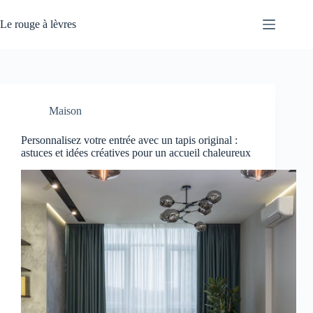
Passer
au
Le rouge à lèvres
contenu
Maison
Personnalisez votre entrée avec un tapis original :
astuces et idées créatives pour un accueil chaleureux