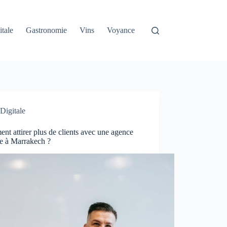
itale
Gastronomie
Vins
Voyance
Digitale
t attirer plus de clients avec une agence
le à Marrakech ?