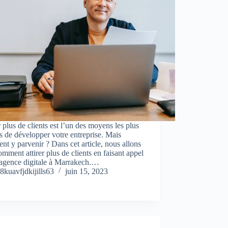
r plus de clients est l’un des moyens les plus
s de développer votre entreprise. Mais
t y parvenir ? Dans cet article, nous allons
omment attirer plus de clients en faisant appel
 agence digitale à Marrakech.…
8kuavfjdkijills63
juin 15, 2023