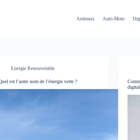
Animaux
Auto-Moto
Dig
Energie Renouvelable
Quel est l’autre nom de l’énergie verte ?
Commen
digita