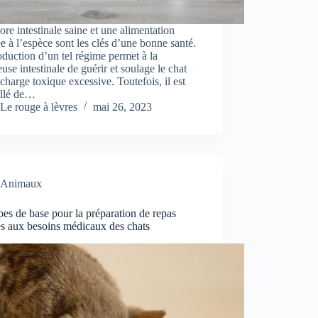
ore intestinale saine et une alimentation
e à l’espèce sont les clés d’une bonne santé.
oduction d’un tel régime permet à la
se intestinale de guérir et soulage le chat
charge toxique excessive. Toutefois, il est
illé de…
Le rouge à lèvres
mai 26, 2023
Animaux
pes de base pour la préparation de repas
és aux besoins médicaux des chats